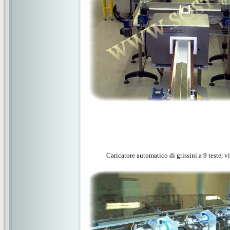
Caricatore automatico di grissini a 9 teste, vi