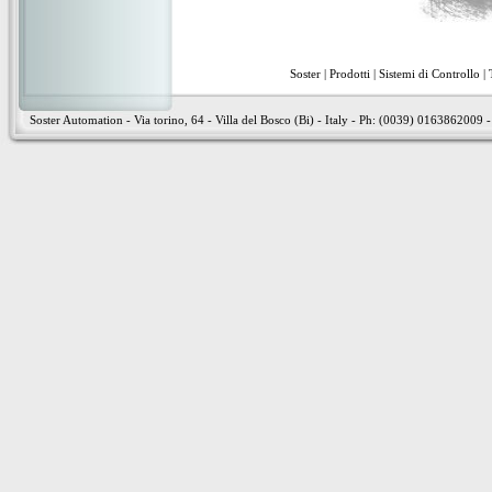
Soster
|
Prodotti
|
Sistemi di Controllo
|
Soster Automation - Via torino, 64 - Villa del Bosco (Bi) - Italy - Ph: (0039) 01638620