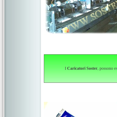
I
Caricatori Soster
, possono es